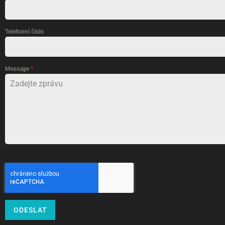
Telefonní číslo
Message
*
ODESLAT