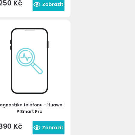
250
Kč
Zobrazit
agnostika telefonu – Huawei
P Smart Pro
390
Kč
Zobrazit