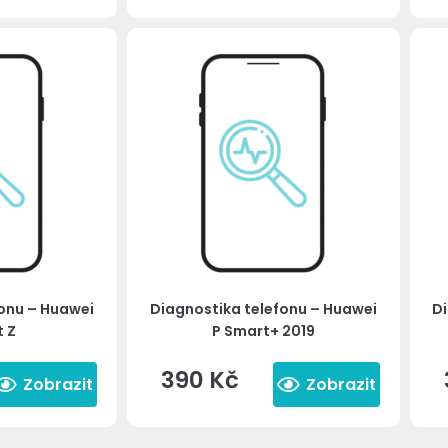
fonu – Huawei
Diagnostika telefonu – Huawei
Di
t Z
P Smart+ 2019
390
Kč
Zobrazit
Zobrazit