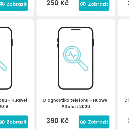
250
Kč
Zobrazit
Zobrazit
fonu – Huawei
Diagnostika telefonu – Huawei
Di
2019
P Smart 2020
390
Kč
Zobrazit
Zobrazit