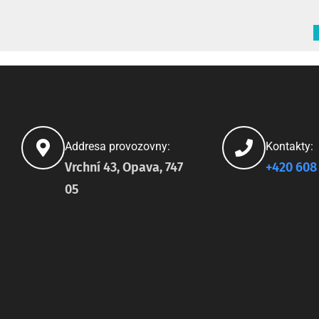
Addresa provozovny:
Kontakty:
Vrchní 43, Opava, 747
+420 608
05