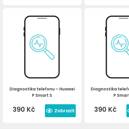
Diagnostika telefonu – Huawei
Diagnostika tele
P Smart S
P Smar
390
Kč
390
Kč
Zobrazit