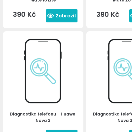
Mate 10 Lite
Mate 20 
390
Kč
390
Kč
Zobrazit
Diagnostika telefonu – Huawei
Diagnostika tele
Nova 3
Nova 