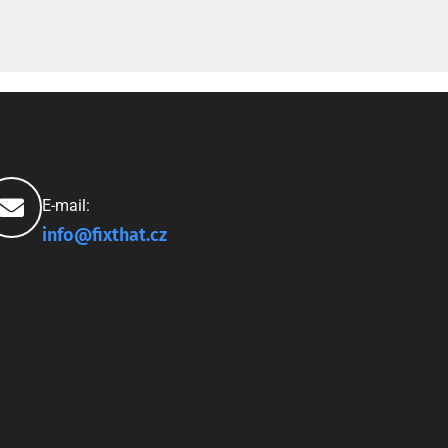
E-mail:
info@fixthat.cz