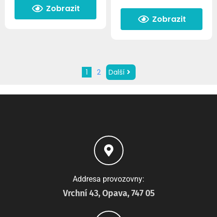
Zobrazit
Zobrazit
1
2
Další
Addresa provozovny:
Vrchní 43, Opava, 747 05