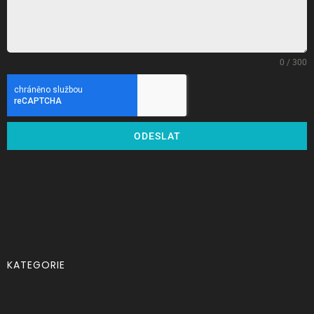
0 / 300
ODESLAT
KATEGORIE