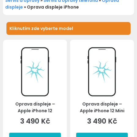
Servis a opravy
»
Servis a opravy telefonů
»
Oprava
displeje
»
Oprava displeje iPhone
Oprava displeje –
Oprava displeje –
Apple iPhone 12
Apple iPhone 12 Mini
3 490
Kč
3 490
Kč