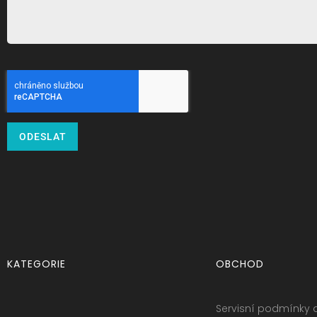
ODESLAT
KATEGORIE
OBCHOD
Servisní podmínky 