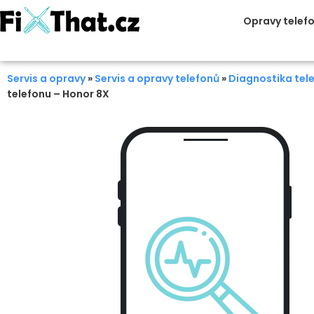
Opravy telef
Servis a opravy
»
Servis a opravy telefonů
»
Diagnostika tel
telefonu – Honor 8X