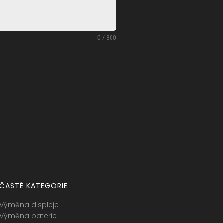
0 / 300
ČASTÉ KATEGORIE
Výměna displeje
Výměna baterie