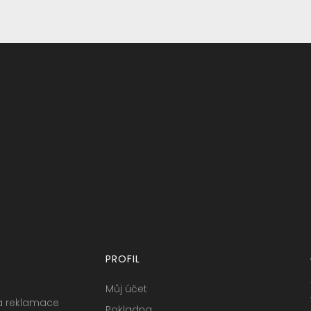
PROFIL
Můj účet
a reklamace
Pokladna