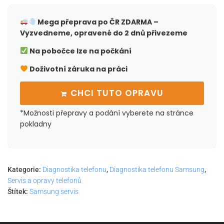
Mega přeprava po ČR
ZDARMA –
Vyzvedneme, opravené do 2 dnů přivezeme
Na pobočce lze na počkání
Doživotní záruka na práci
CHCI TUTO OPRAVU
*Možnosti přepravy a podání vyberete na stránce
pokladny
Kategorie:
Diagnostika telefonu
,
Diagnostika telefonu Samsung
,
Servis a opravy telefonů
Štítek:
Samsung servis