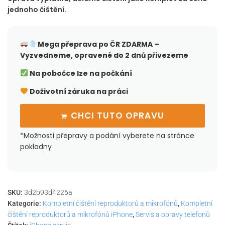
jednoho čištění.
Mega přeprava po ČR
ZDARMA –
Vyzvedneme, opravené do 2 dnů přivezeme
Na pobočce lze na počkání
Doživotní záruka na práci
CHCI TUTO OPRAVU
*Možnosti přepravy a podání vyberete na stránce
pokladny
SKU:
3d2b93d4226a
Kategorie:
Kompletní čištění reproduktorů a mikrofónů
,
Kompletní
čištění reproduktorů a mikrofónů iPhone
,
Servis a opravy telefonů