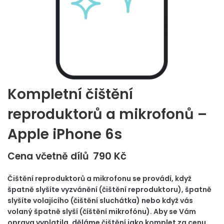
Kompletní čištění
reproduktorů a mikrofonů –
Apple iPhone 6s
790
Kč
Cena včetně dílů
Čištění reproduktorů a mikrofonu se provádí, když
špatně slyšíte vyzvánění (čištění reproduktoru), špatně
slyšíte volajícího (čištění sluchátka) nebo když vás
volaný špatně slyší (číštění mikrofónu). Aby se Vám
oprava vyplatila, děláme čištění jako komplet za cenu