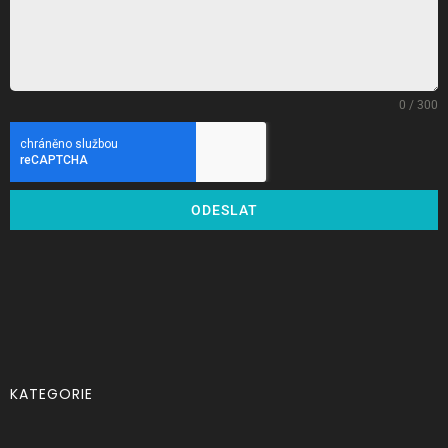
0 / 300
ODESLAT
KATEGORIE