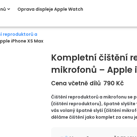
onů
Oprava displeje Apple Watch
í reproduktorů a
Apple iPhone XS Max
Kompletní čištění 
mikrofonů – Apple 
790
Kč
Cena včetně dílů
Čištění reproduktorů a mikrofonu se p
(čištění reproduktoru), špatně slyšíte
vás volaný špatně slyší (číštění mikro
děláme čištění jako komplet za cenu j