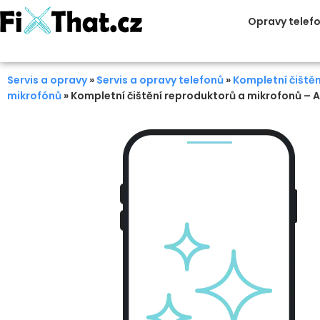
Opravy telef
Servis a opravy
»
Servis a opravy telefonů
»
Kompletní čištěn
mikrofónů
»
Kompletní čištění reproduktorů a mikrofonů – 