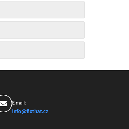
E-mail:
info@fixthat.cz