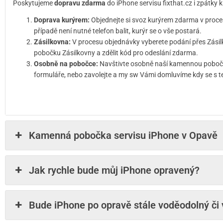
Poskytujeme
dopravu zdarma
do iPhone servisu fixthat.cz i zpátky
Doprava kurýrem:
Objednejte si svoz kurýrem zdarma v proce
případě není nutné telefon balit, kurýr se o vše postará.
Zásilkovna:
V procesu objednávky vyberete podání přes Zásil
pobočku Zásilkovny a zdělit kód pro odeslání zdarma.
Osobně na pobočce:
Navštivte osobně naší kamennou pobočku
formuláře, nebo zavolejte a my sw Vámi domluvíme kdy se s t
Kamenná pobočka servisu iPhone v Opavě
Jak rychle bude můj iPhone opravený?
Bude iPhone po opravě stále voděodolný či