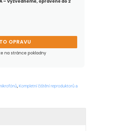
 – Vyzvedneme, opravené do 2
UTO OPRAVU
te na stránce pokladny
 mikrofónů
,
Kompletní čištění reproduktorů a