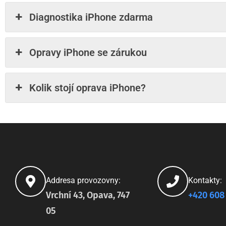
Diagnostika iPhone zdarma
Opravy iPhone se zárukou
Kolik stojí oprava iPhone?
Addresa provozovny:
Kontakty:
Vrchní 43, Opava, 747
+420 608
05