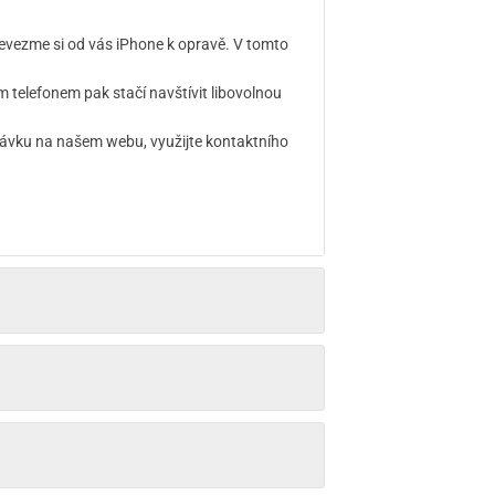
evezme si od vás iPhone k opravě. V tomto
telefonem pak stačí navštívit libovolnou
návku na našem webu, využijte kontaktního