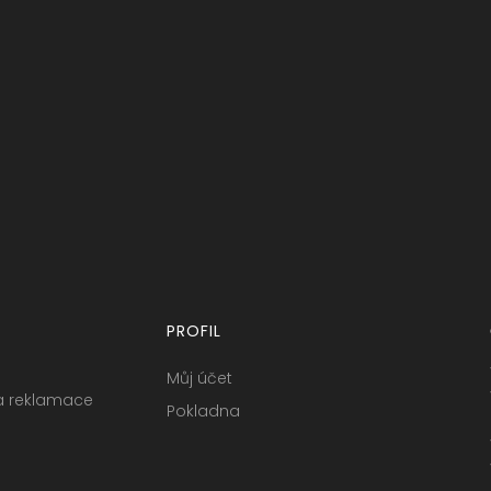
PROFIL
Můj účet
a reklamace
Pokladna