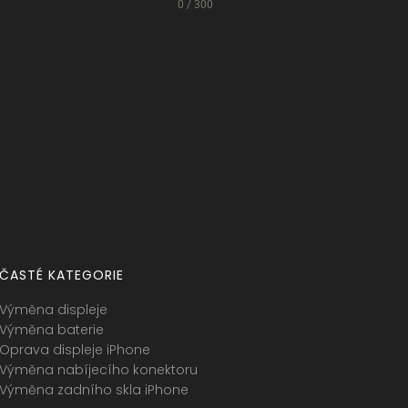
0 / 300
ČASTÉ KATEGORIE
Výměna displeje
Výměna baterie
Oprava displeje iPhone
Výměna nabíjecího konektoru
Výměna zadního skla iPhone