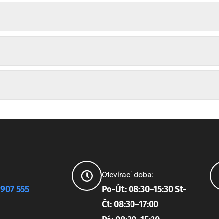
Otevírací doba:
 907 555
Po-Út: 08:30–15:30 St-
Čt: 08:30–17:00