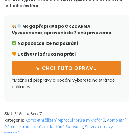
jednoho čištění.
Mega přeprava po ČR
ZDARMA –
Vyzvedneme, opravené do 2 dnů přivezeme
Na pobočce lze na počkání
Doživotní záruka na práci
CHCI TUTO OPRAVU
*Možnosti přepravy a podání vyberete na stránce
pokladny
SKU:
515c4aa3eea7
Kategorie:
Kompletní čištění reproduktorů a mikrofónů
,
Kompletní
čištění reproduktorů a mikrofónů Samsung
,
Servis a opravy