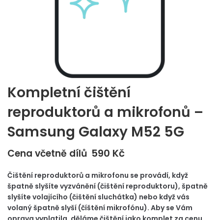
Kompletní čištění
reproduktorů a mikrofonů –
Samsung Galaxy M52 5G
590
Kč
Cena včetně dílů
Čištění reproduktorů a mikrofonu se provádí, když
špatně slyšíte vyzvánění (čištění reproduktoru), špatně
slyšíte volajícího (čištění sluchátka) nebo když vás
volaný špatně slyší (číštění mikrofónu). Aby se Vám
oprava vyplatila, děláme čištění jako komplet za cenu