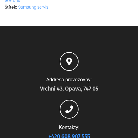
telefonů
Štítek:
Samsung servis
Addresa provozovny:
Vrchní 43, Opava, 747 05
Kontakty:
+420 608 907 555