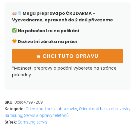
Mega přeprava po ČR
ZDARMA –
Vyzvedneme, opravené do 2 dnů přivezeme
Na pobočce lze na počkání
Doživotní záruka na práci
CHCI TUTO OPRAVU
*Možnosti přepravy a podání vyberete na stránce
pokladny
SKU:
0ced47997209
Kategorie:
Odemknutí hesla obrazovky
,
Odemknutí hesla obrazovky
Samsung
,
Servis a opravy telefonů
Štítek:
Samsung servis