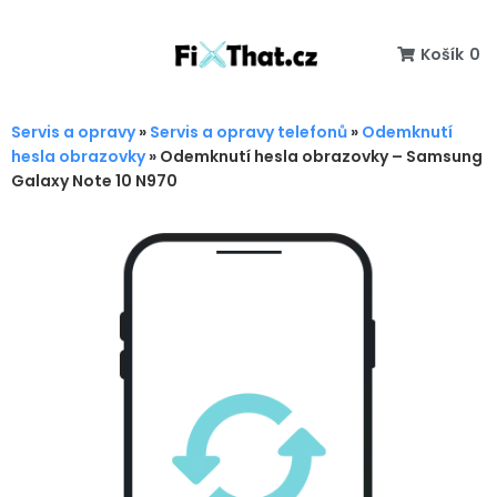
Košík
0
Servis a opravy
»
Servis a opravy telefonů
»
Odemknutí
hesla obrazovky
»
Odemknutí hesla obrazovky – Samsung
Galaxy Note 10 N970