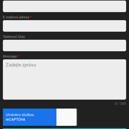
E-mailová adresa
*
Telefonní číslo
Message
*
0 / 300