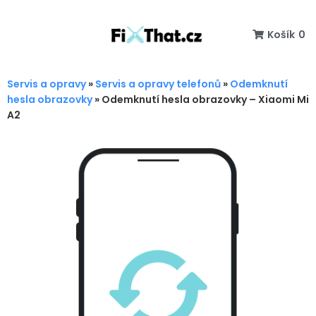
Košík
0
Servis a opravy
»
Servis a opravy telefonů
»
Odemknutí
hesla obrazovky
»
Odemknutí hesla obrazovky – Xiaomi Mi
A2