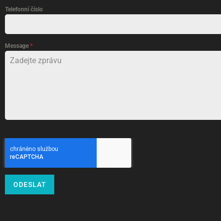
Telefonní číslo
Message
*
ODESLAT