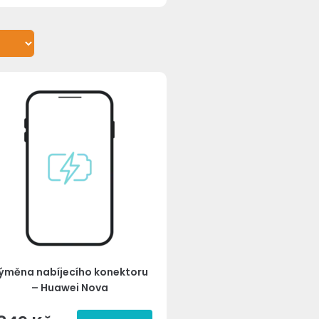
ýměna nabíjecího konektoru
– Huawei Nova