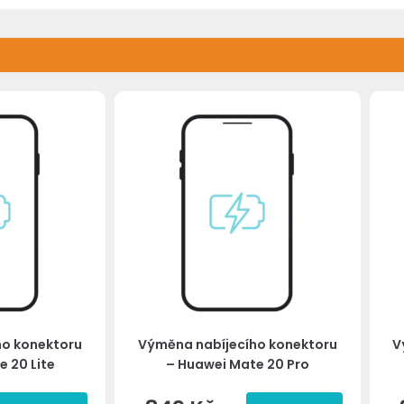
ho konektoru
Výměna nabíjecího konektoru
V
 20 Lite
– Huawei Mate 20 Pro