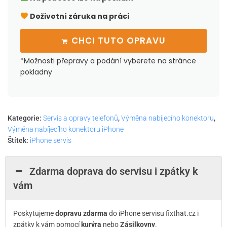
Doživotní záruka na práci
CHCI TUTO OPRAVU
*Možnosti přepravy a podání vyberete na stránce
pokladny
Kategorie:
Servis a opravy telefonů
,
Výměna nabíjecího konektoru
,
Výměna nabíjecího konektoru iPhone
Štítek:
iPhone servis
Zdarma doprava do servisu i zpátky k
vám
Poskytujeme
dopravu zdarma
do iPhone servisu fixthat.cz i
zpátky k vám pomocí
kurýra
nebo
Zásilkovny
.