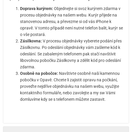
Doprava kurýrem:
Objednejte si svoz kurýrem zdarma v
procesu objednávky na našem webu. Kurýr přijede na
stanovenou adresu, a převezme si od vás iPhone k
opravě. V tomto případě není nutné telefon balit, kurýr se
o vše postará.
Zásilkovna:
V procesu objednávky vyberete podání přes
Zásilkovnu. Po odeslání objednávky vám zašleme kód k
odeslání. Se zabaleným telefonem pak stačí navštívit
libovolnou pobočku Zásilkovny a zdělit kód pro odeslání
zdarma.
Osobně na pobočce:
Navštivte osobně naší kamennou
pobočku v Opavě. Chcete li zajistit opravu na počkání,
proveďte nejdříve objednávku na našem webu, využijte
kontaktního formuláře, nebo zavolejte a my sw Vámi
domluvíme kdy se s telefonem můžete zastavit.