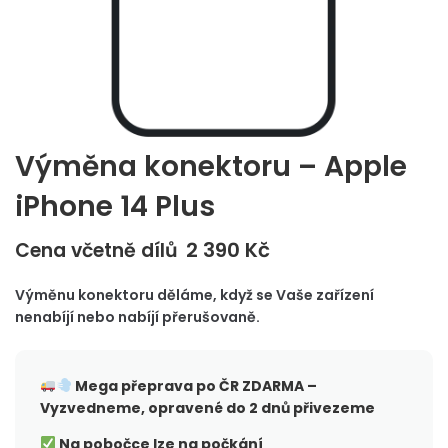
Výměna konektoru – Apple
iPhone 14 Plus
2 390
Kč
Cena včetně dílů
Výměnu konektoru děláme, když se Vaše zařízení
nenabíjí nebo nabíjí přerušovaně.
Mega přeprava po ČR
ZDARMA –
Vyzvedneme, opravené do 2 dnů přivezeme
Na pobočce lze na počkání