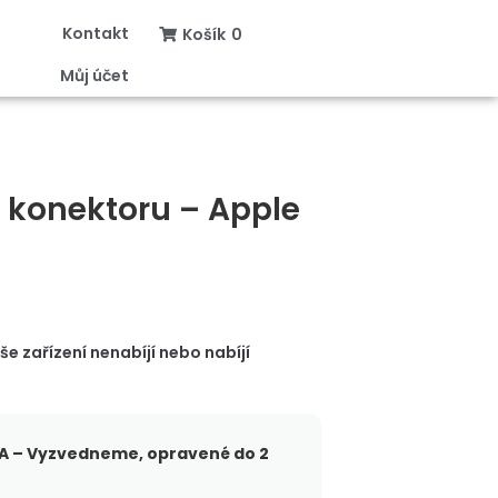
Kontakt
Košík
0
Můj účet
 konektoru – Apple
 zařízení nenabíjí nebo nabíjí
 – Vyzvedneme, opravené do 2