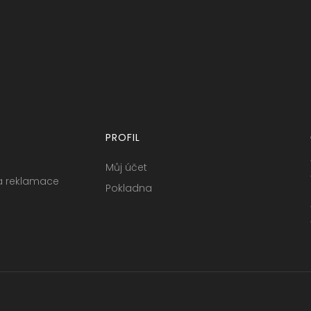
PROFIL
Můj účet
a reklamace
Pokladna