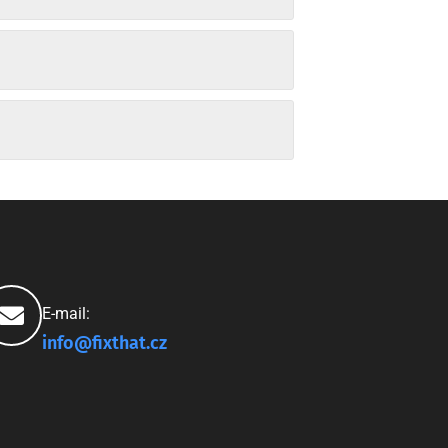
E-mail:
info@fixthat.cz