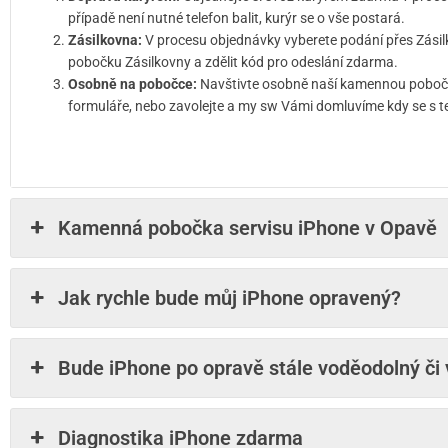
případě není nutné telefon balit, kurýr se o vše postará.
Zásilkovna:
V procesu objednávky vyberete podání přes Zásil
pobočku Zásilkovny a zdělit kód pro odeslání zdarma.
Osobně na pobočce:
Navštivte osobně naší kamennou pobočku
formuláře, nebo zavolejte a my sw Vámi domluvíme kdy se s t
Kamenná pobočka servisu iPhone v Opavě
Jak rychle bude můj iPhone opravený?
Bude iPhone po opravě stále voděodolný či
Diagnostika iPhone zdarma