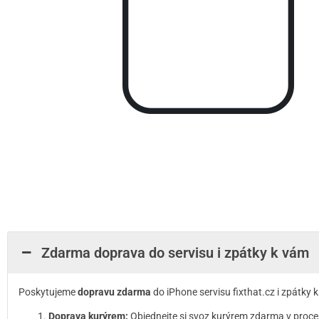
Zdarma doprava do servisu i zpátky k vám
Poskytujeme
dopravu zdarma
do iPhone servisu fixthat.cz i zpátky
Doprava kurýrem:
Objednejte si svoz kurýrem zdarma v proce