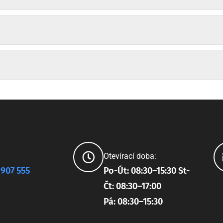
Otevírací doba:
 907 555
Po-Út: 08:30–15:30 St-
Čt: 08:30–17:00
Pá: 08:30–15:30