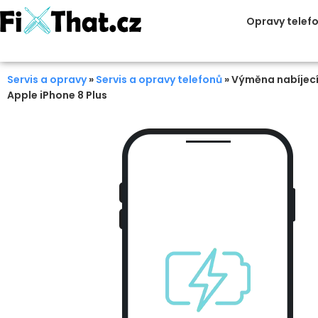
Opravy telef
Servis a opravy
»
Servis a opravy telefonů
»
Výměna nabíjecí
Apple iPhone 8 Plus