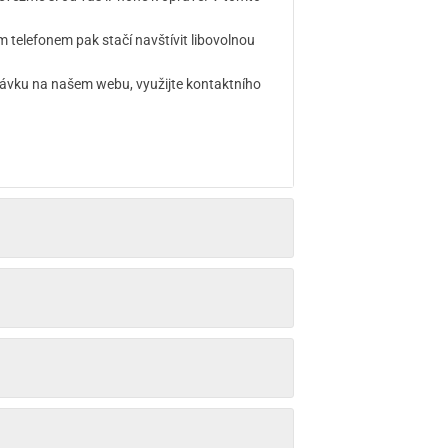
telefonem pak stačí navštívit libovolnou
návku na našem webu, využijte kontaktního