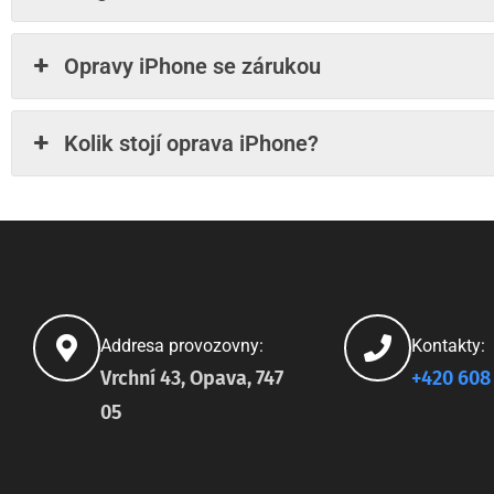
Opravy iPhone se zárukou
Kolik stojí oprava iPhone?
Addresa provozovny:
Kontakty:
Vrchní 43, Opava, 747
+420 608
05