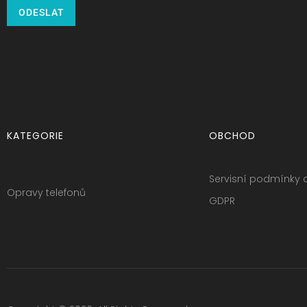
ODESLAT
KATEGORIE
OBCHOD
Servisní podmínky 
Opravy telefonů
GDPR