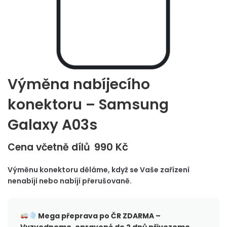
Výměna nabíjecího
konektoru – Samsung
Galaxy A03s
990
Kč
Cena včetně dílů
Výměnu konektoru děláme, když se Vaše zařízení
nenabíjí nebo nabíjí přerušovaně.
Mega přeprava po ČR
ZDARMA –