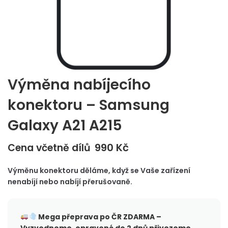
Výměna nabíjecího
konektoru – Samsung
Galaxy A21 A215
990
Kč
Cena včetně dílů
Výměnu konektoru děláme, když se Vaše zařízení
nenabíjí nebo nabíjí přerušovaně.
Mega přeprava po ČR
ZDARMA –