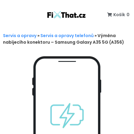
Košík
0
Servis a opravy
»
Servis a opravy telefonů
»
Výměna
nabíjecího konektoru – Samsung Galaxy A35 5G (A356)