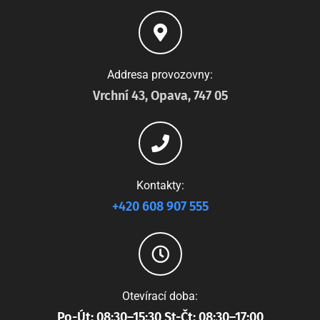
Addresa provozovny:
Vrchní 43, Opava, 747 05
Kontakty:
+420 608 907 555
Otevírací doba:
Po-Út: 08:30–15:30 St-Čt: 08:30–17:00