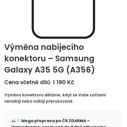
Výměna nabíjecího
konektoru – Samsung
Galaxy A35 5G (A356)
1 190
Kč
Cena včetně dílů
Výměnu konektoru děláme, když se Vaše zařízení
nenabíjí nebo nabíjí přerušovaně.
Mega přeprava po ČR
ZDARMA –