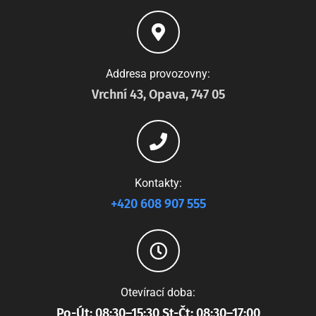
Addresa provozovny:
Vrchní 43, Opava, 747 05
Kontakty:
+420 608 907 555
Otevírací doba:
Po-Út: 08:30–15:30 St-Čt: 08:30–17:00