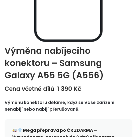
Výměna nabíjecího
konektoru – Samsung
Galaxy A55 5G (A556)
1 390
Kč
Cena včetně dílů
Výměnu konektoru děláme, když se Vaše zařízení
nenabíjí nebo nabíjí přerušovaně.
Mega přeprava po ČR
ZDARMA –