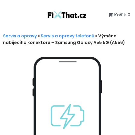
Košík
0
Servis a opravy
»
Servis a opravy telefonů
»
Výměna
nabíjecího konektoru – Samsung Galaxy A55 5G (A556)