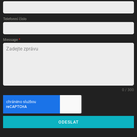
Telefonní číslo
Message
*
0 / 300
ODESLAT