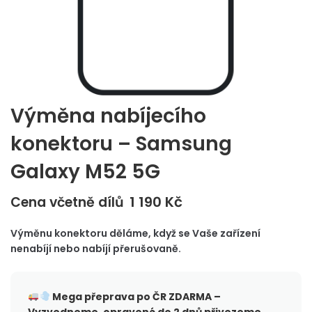
Výměna nabíjecího
konektoru – Samsung
Galaxy M52 5G
1 190
Kč
Cena včetně dílů
Výměnu konektoru děláme, když se Vaše zařízení
nenabíjí nebo nabíjí přerušovaně.
Mega přeprava po ČR
ZDARMA –