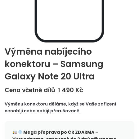
Výměna nabíjecího
konektoru – Samsung
Galaxy Note 20 Ultra
1 490
Kč
Cena včetně dílů
Výměnu konektoru děláme, když se Vaše zařízení
nenabíjí nebo nabíjí přerušovaně.
Mega přeprava po ČR
ZDARMA –