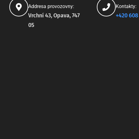
Addresa provozovny:
Kontakty:
Vrchní 43, Opava, 747
+420 608
05