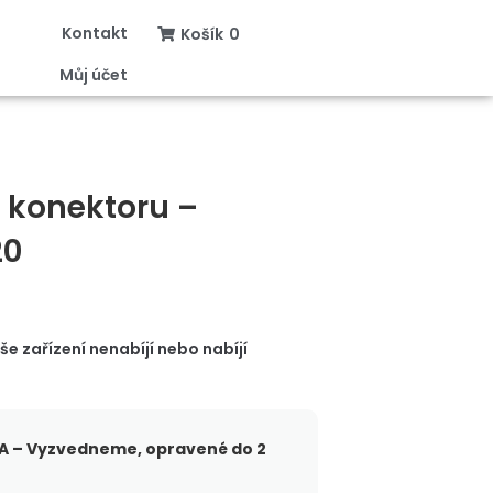
Kontakt
Košík
0
Můj účet
 konektoru –
20
 zařízení nenabíjí nebo nabíjí
 – Vyzvedneme, opravené do 2