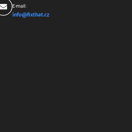
E-mail:
info@fixthat.cz