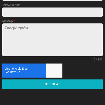
Telefonní číslo
Message
*
0 / 300
ODESLAT