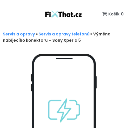
Košík
0
Servis a opravy
»
Servis a opravy telefonů
»
Výměna
nabíjecího konektoru – Sony Xperia 5