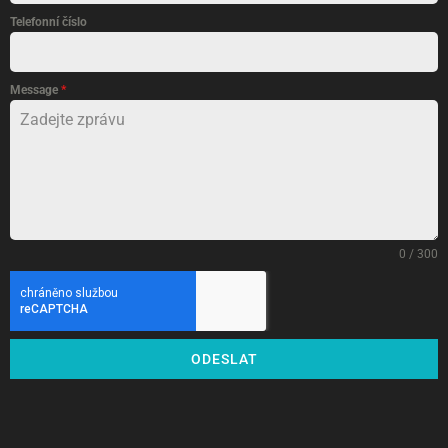
Telefonní číslo
Message
*
0 / 300
ODESLAT