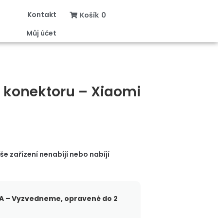
Kontakt
Košík
0
Můj účet
 konektoru – Xiaomi
 zařízení nenabíjí nebo nabíjí
 – Vyzvedneme, opravené do 2