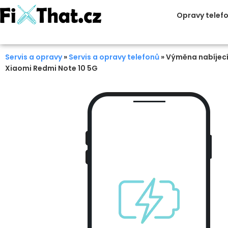
Opravy telef
Servis a opravy
»
Servis a opravy telefonů
»
Výměna nabíjecí
Xiaomi Redmi Note 10 5G