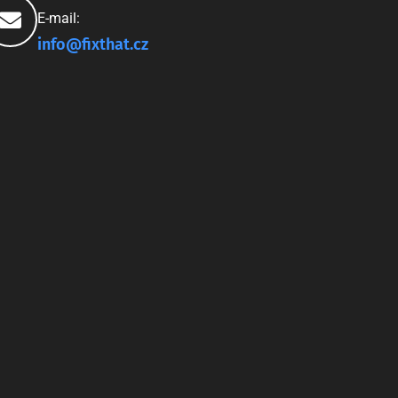
E-mail:
info@fixthat.cz