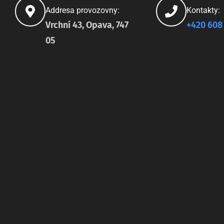
Addresa provozovny:
Kontakty:
Vrchní 43, Opava, 747
+420 608
05