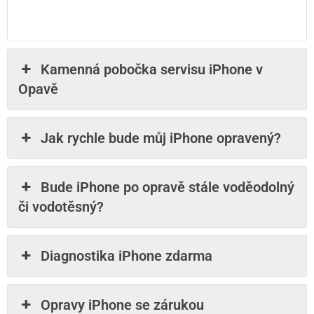
Kamenná pobočka servisu iPhone v
Opavě
Jak rychle bude můj iPhone opravený?
Bude iPhone po opravě stále voděodolný
či vodotěsný?
Diagnostika iPhone zdarma
Opravy iPhone se zárukou