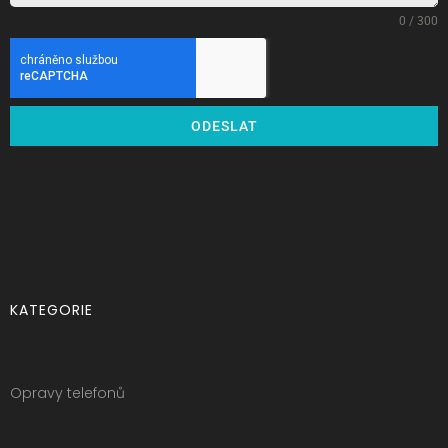
0 / 300
ODESLAT
KATEGORIE
Opravy telefonů