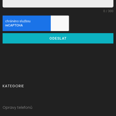
0 / 300
ODESLAT
KATEGORIE
Opravy telefonů