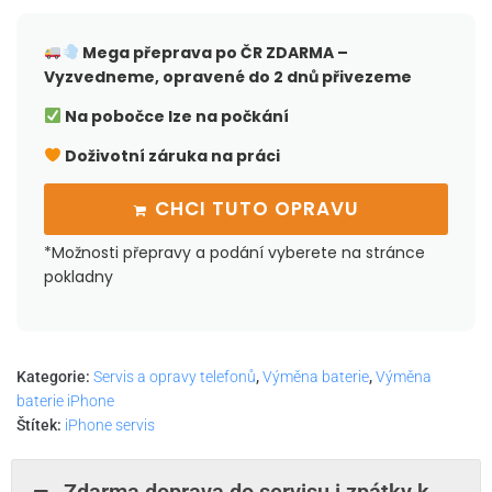
Mega přeprava po ČR
ZDARMA –
Vyzvedneme, opravené do 2 dnů přivezeme
Na pobočce lze na počkání
Doživotní záruka na práci
CHCI TUTO OPRAVU
*Možnosti přepravy a podání vyberete na stránce
pokladny
Kategorie:
Servis a opravy telefonů
,
Výměna baterie
,
Výměna
baterie iPhone
Štítek:
iPhone servis