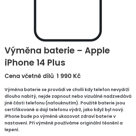
Výměna baterie – Apple
iPhone 14 Plus
1 990
Kč
Cena včetně dílů
Výměna baterie se provádí ve chvíli kdy telefon nevydrží
dlouho nabitý, nejde zapnout nebo vizuálně nadzvedává
jiné části telefonu (nafouknutím). Použité baterie jsou
certifikované a dají telefonu výdrž, jako když byl nový.
iPhone bude po výměně ukazovat zdraví baterie v
nastavení. Při výměně používáme originální těsnění a
lepení.