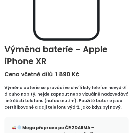
Výměna baterie – Apple
iPhone XR
1 890
Kč
Cena včetně dílů
Výměna baterie se provádí ve chvíli kdy telefon nevydrží
dlouho nabitý, nejde zapnout nebo vizuálně nadzvedává
jiné části telefonu (nafouknutím). Použité baterie jsou
certifikované a dají telefonu výdrž, jako když byl nový.
Mega přeprava po ČR
ZDARMA –