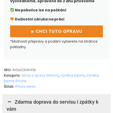
Vyzvedneme, opravené do 2 dnů přivezeme
Na pobočce lze na počkání
Doživotní záruka na práci
CHCI TUTO OPRAVU
*Možnosti přepravy a podání vyberete na stránce
pokladny
SKU:
4e5a0284649b
Kategorie:
Servis a opravy telefonů
,
Výměna baterie
,
Výměna
baterie iPhone
Štítek:
iPhone servis
Zdarma doprava do servisu i zpátky k
vám