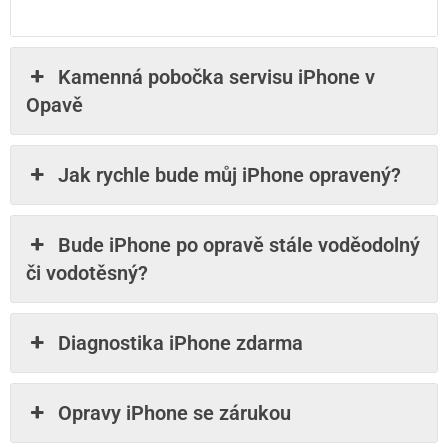
Kamenná pobočka servisu iPhone v
Opavě
Jak rychle bude můj iPhone opravený?
Bude iPhone po opravě stále voděodolný
či vodotěsný?
Diagnostika iPhone zdarma
Opravy iPhone se zárukou