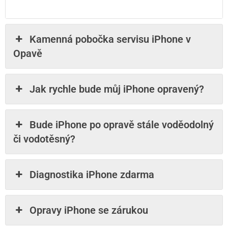
Kamenná pobočka servisu iPhone v
Opavě
Jak rychle bude můj iPhone opravený?
Bude iPhone po opravě stále voděodolný
či vodotěsný?
Diagnostika iPhone zdarma
Opravy iPhone se zárukou