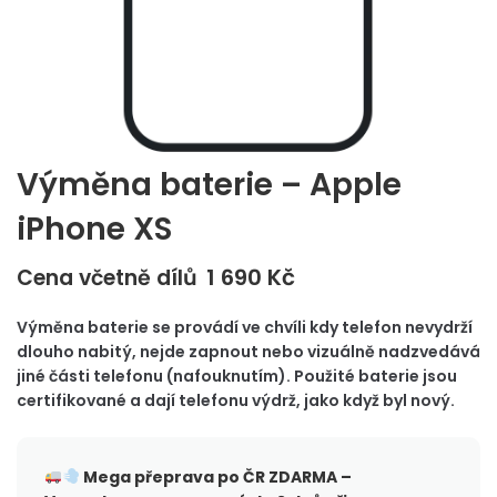
Výměna baterie – Apple
iPhone XS
1 690
Kč
Cena včetně dílů
Výměna baterie se provádí ve chvíli kdy telefon nevydrží
dlouho nabitý, nejde zapnout nebo vizuálně nadzvedává
jiné části telefonu (nafouknutím). Použité baterie jsou
certifikované a dají telefonu výdrž, jako když byl nový.
Mega přeprava po ČR
ZDARMA –