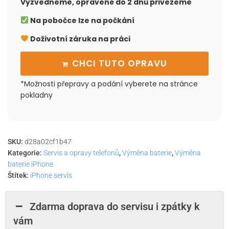
Vyzvedneme, opravené do 2 dnů přivezeme
Na pobočce lze na počkání
Doživotní záruka na práci
CHCI TUTO OPRAVU
*Možnosti přepravy a podání vyberete na stránce
pokladny
SKU:
d28a02cf1b47
Kategorie:
Servis a opravy telefonů
,
Výměna baterie
,
Výměna
baterie iPhone
Štítek:
iPhone servis
Zdarma doprava do servisu i zpátky k
vám