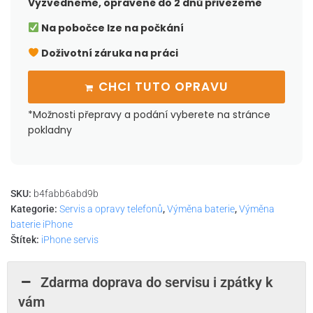
Vyzvedneme, opravené do 2 dnů přivezeme
Na pobočce lze na počkání
Doživotní záruka na práci
CHCI TUTO OPRAVU
*Možnosti přepravy a podání vyberete na stránce
pokladny
SKU:
b4fabb6abd9b
Kategorie:
Servis a opravy telefonů
,
Výměna baterie
,
Výměna
baterie iPhone
Štítek:
iPhone servis
Zdarma doprava do servisu i zpátky k
vám