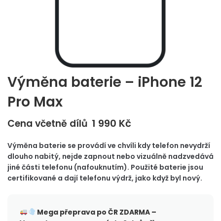
Výměna baterie – iPhone 12
Pro Max
1 990
Kč
Cena včetně dílů
Výměna baterie se provádí ve chvíli kdy telefon nevydrží
dlouho nabitý, nejde zapnout nebo vizuálně nadzvedává
jiné části telefonu (nafouknutím). Použité baterie jsou
certifikované a dají telefonu výdrž, jako když byl nový.
Mega přeprava po ČR
ZDARMA –