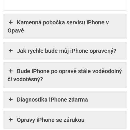
Kamenná pobočka servisu iPhone v
Opavě
Jak rychle bude můj iPhone opravený?
Bude iPhone po opravě stále voděodolný
či vodotěsný?
Diagnostika iPhone zdarma
Opravy iPhone se zárukou