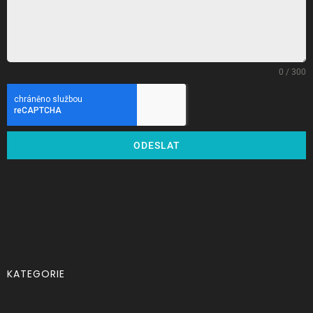
0 / 300
ODESLAT
KATEGORIE