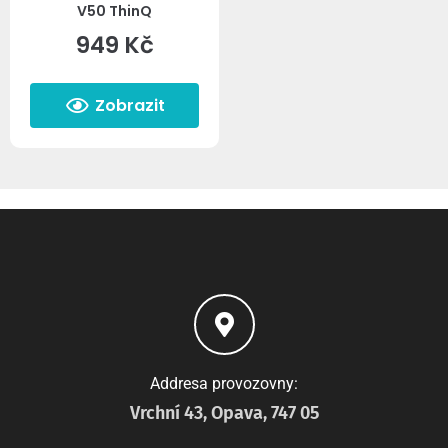
V50 ThinQ
949
Kč
Zobrazit
Addresa provozovny:
Vrchní 43, Opava, 747 05