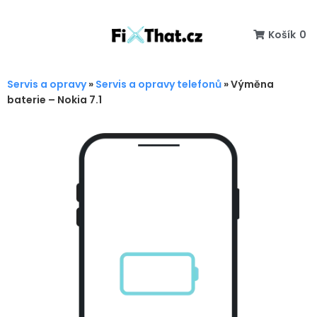
Košík
0
Servis a opravy
»
Servis a opravy telefonů
»
Výměna
baterie – Nokia 7.1