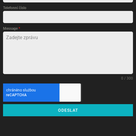
Telefonní číslo
Message
*
0 / 300
ODESLAT