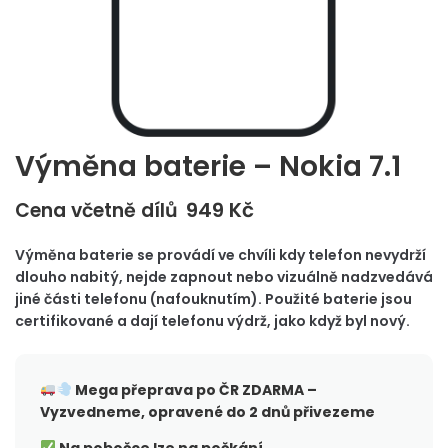
Výměna baterie – Nokia 7.1
949
Kč
Cena včetně dílů
Výměna baterie se provádí ve chvíli kdy telefon nevydrží
dlouho nabitý, nejde zapnout nebo vizuálně nadzvedává
jiné části telefonu (nafouknutím). Použité baterie jsou
certifikované a dají telefonu výdrž, jako když byl nový.
Mega přeprava po ČR
ZDARMA –
Vyzvedneme, opravené do 2 dnů přivezeme