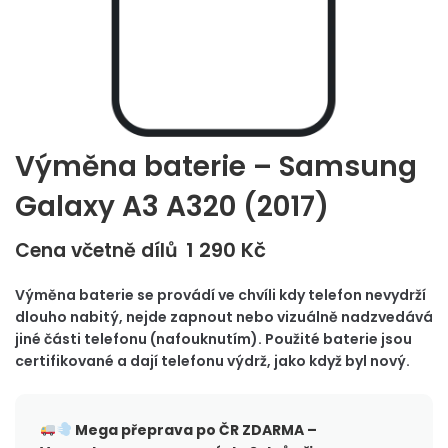
Výměna baterie – Samsung
Galaxy A3 A320 (2017)
1 290
Kč
Cena včetně dílů
Výměna baterie se provádí ve chvíli kdy telefon nevydrží
dlouho nabitý, nejde zapnout nebo vizuálně nadzvedává
jiné části telefonu (nafouknutím). Použité baterie jsou
certifikované a dají telefonu výdrž, jako když byl nový.
Mega přeprava po ČR
ZDARMA –