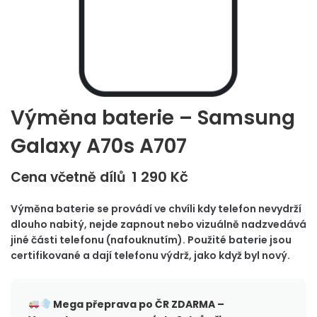
Výměna baterie – Samsung
Galaxy A70s A707
1 290
Kč
Cena včetně dílů
Výměna baterie se provádí ve chvíli kdy telefon nevydrží
dlouho nabitý, nejde zapnout nebo vizuálně nadzvedává
jiné části telefonu (nafouknutím). Použité baterie jsou
certifikované a dají telefonu výdrž, jako když byl nový.
Mega přeprava po ČR
ZDARMA –