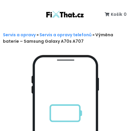
Košík
0
Servis a opravy
»
Servis a opravy telefonů
»
Výměna
baterie – Samsung Galaxy A70s A707