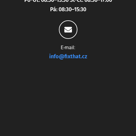
Po-Út: 08:30–15:30 St-Čt: 08:30–17:00
Pá: 08:30–15:30
E-mail:
info@fixthat.cz