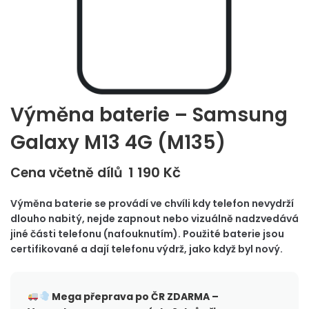
Výměna baterie – Samsung
Galaxy M13 4G (M135)
1 190
Kč
Cena včetně dílů
Výměna baterie se provádí ve chvíli kdy telefon nevydrží
dlouho nabitý, nejde zapnout nebo vizuálně nadzvedává
jiné části telefonu (nafouknutím). Použité baterie jsou
certifikované a dají telefonu výdrž, jako když byl nový.
Mega přeprava po ČR
ZDARMA –