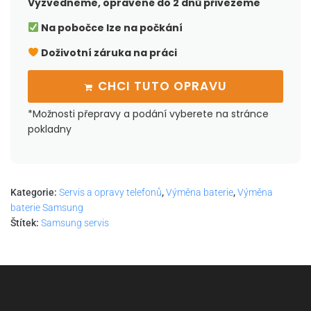
Vyzvedneme, opravené do 2 dnů přivezeme
Na pobočce lze na počkání
Doživotní záruka na práci
CHCI TUTO OPRAVU
*Možnosti přepravy a podání vyberete na stránce
pokladny
Kategorie:
Servis a opravy telefonů
,
Výměna baterie
,
Výměna
baterie Samsung
Štítek:
Samsung servis