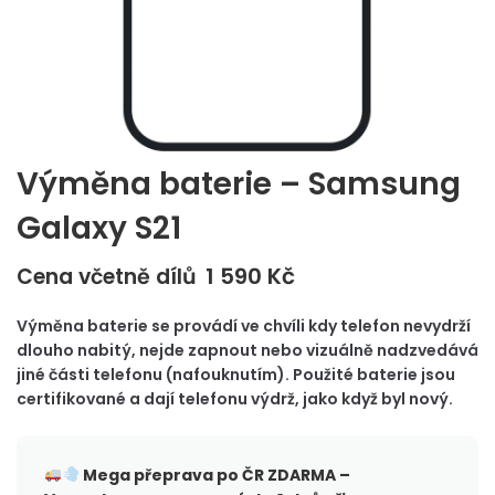
Výměna baterie – Samsung
Galaxy S21
1 590
Kč
Cena včetně dílů
Výměna baterie se provádí ve chvíli kdy telefon nevydrží
dlouho nabitý, nejde zapnout nebo vizuálně nadzvedává
jiné části telefonu (nafouknutím). Použité baterie jsou
certifikované a dají telefonu výdrž, jako když byl nový.
Mega přeprava po ČR
ZDARMA –