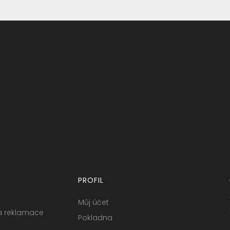
PROFIL
Můj účet
a reklamace
Pokladna