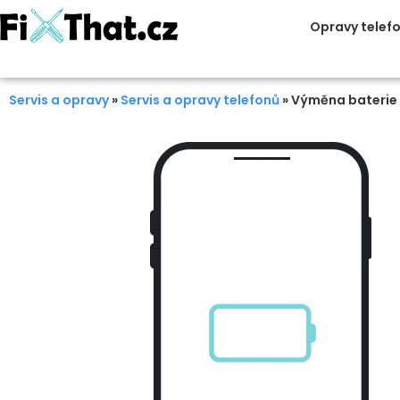
Opravy telef
Servis a opravy
»
Servis a opravy telefonů
»
Výměna baterie 