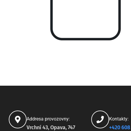
Addresa provozovny:
Kontakty:
Vrchní 43, Opava, 747
+420 608