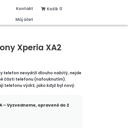
Kontakt
Košík
0
Můj účet
ony Xperia XA2
y telefon nevydrží dlouho nabitý, nejde
é části telefonu (nafouknutím).
jí telefonu výdrž, jako když byl nový.
 – Vyzvedneme, opravené do 2