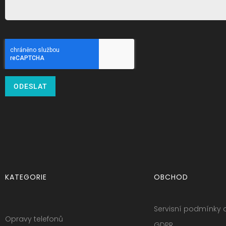
ODESLAT
KATEGORIE
OBCHOD
Servisní podmínky 
Opravy telefonů
GDPR