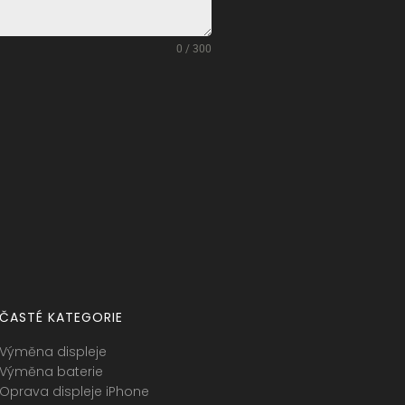
0 / 300
ČASTÉ KATEGORIE
Výměna displeje
Výměna baterie
Oprava displeje iPhone