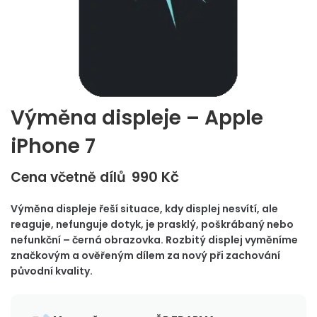
Výměna displeje – Apple
iPhone 7
990
Kč
Cena včetně dílů
Výměna displeje řeší situace, kdy displej nesvítí, ale
reaguje, nefunguje dotyk, je prasklý, poškrábaný nebo
nefunkční – černá obrazovka. Rozbitý displej vyměníme
značkovým a ověřeným dílem za nový při zachování
původní kvality.