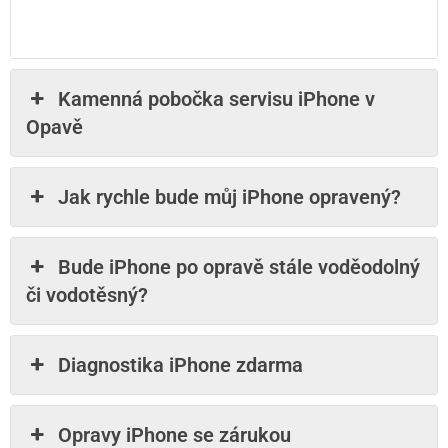
Kamenná pobočka servisu iPhone v
Opavě
Jak rychle bude můj iPhone opravený?
Bude iPhone po opravě stále voděodolný
či vodotěsný?
Diagnostika iPhone zdarma
Opravy iPhone se zárukou