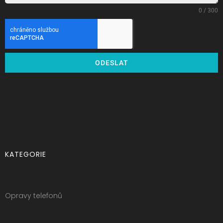
0 / 300
ODESLAT
KATEGORIE
Opravy telefonů