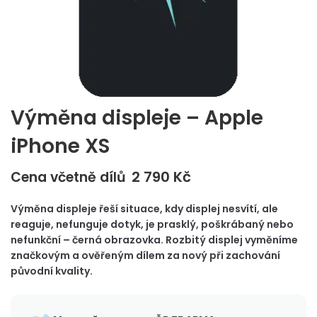
Výměna displeje – Apple
iPhone XS
2 790
Kč
Cena včetně dílů
Výměna displeje řeší situace, kdy displej nesvítí, ale
reaguje, nefunguje dotyk, je prasklý, poškrábaný nebo
nefunkční – černá obrazovka. Rozbitý displej vyměníme
značkovým a ověřeným dílem za nový při zachování
původní kvality.