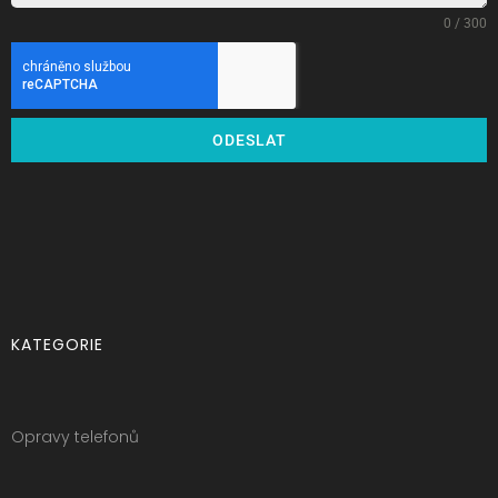
0 / 300
ODESLAT
KATEGORIE
Opravy telefonů