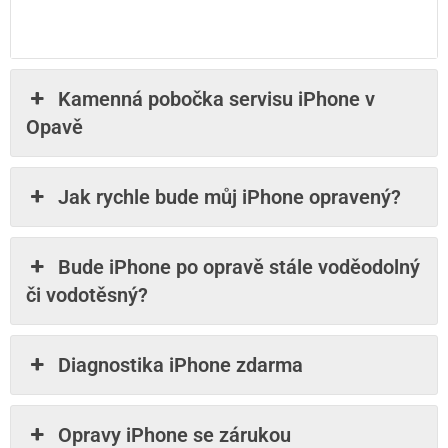
Kamenná pobočka servisu iPhone v
Opavě
Jak rychle bude můj iPhone opravený?
Bude iPhone po opravě stále voděodolný
či vodotěsný?
Diagnostika iPhone zdarma
Opravy iPhone se zárukou