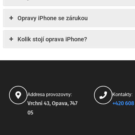
Opravy iPhone se zárukou
Kolik stojí oprava iPhone?
Addresa provozovny:
Kontakty:
Vrchní 43, Opava, 747
+420 608
05