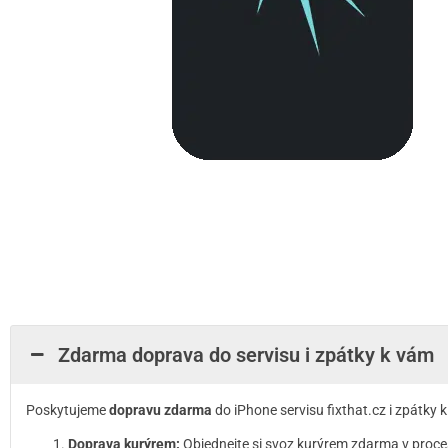
Zdarma doprava do servisu i zpátky k vám
Poskytujeme
dopravu zdarma
do iPhone servisu fixthat.cz i zpátky
Doprava kurýrem:
Objednejte si svoz kurýrem zdarma v proce