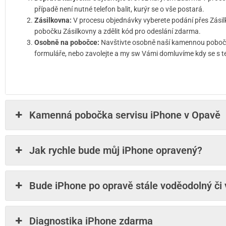
případě není nutné telefon balit, kurýr se o vše postará.
Zásilkovna:
V procesu objednávky vyberete podání přes Zásil
pobočku Zásilkovny a zdělit kód pro odeslání zdarma.
Osobně na pobočce:
Navštivte osobně naší kamennou pobočku
formuláře, nebo zavolejte a my sw Vámi domluvíme kdy se s t
Kamenná pobočka servisu iPhone v Opavě
Jak rychle bude můj iPhone opravený?
Bude iPhone po opravě stále voděodolný či
Diagnostika iPhone zdarma