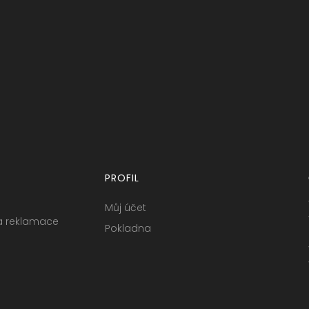
PROFIL
Můj účet
a reklamace
Pokladna