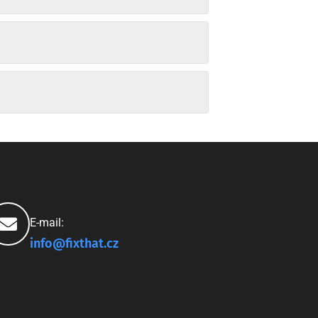
E-mail:
info@fixthat.cz