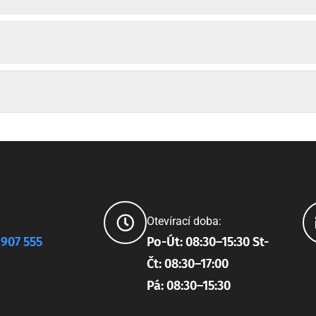
Otevírací doba:
 907 555
Po-Út: 08:30–15:30 St-
Čt: 08:30–17:00
Pá: 08:30–15:30