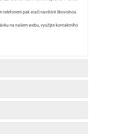
telefonem pak stačí navštívit libovolnou
návku na našem webu, využijte kontaktního