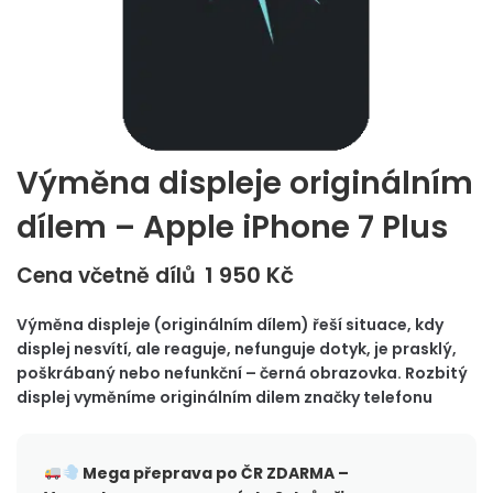
Výměna displeje originálním
dílem – Apple iPhone 7 Plus
1 950
Kč
Cena včetně dílů
Výměna displeje (originálním dílem) řeší situace, kdy
displej nesvítí, ale reaguje, nefunguje dotyk, je prasklý,
poškrábaný nebo nefunkční – černá obrazovka. Rozbitý
displej vyměníme originálním dilem značky telefonu
Mega přeprava po ČR
ZDARMA –