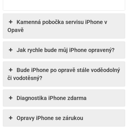
Kamenná pobočka servisu iPhone v
Opavě
Jak rychle bude můj iPhone opravený?
Bude iPhone po opravě stále voděodolný
či vodotěsný?
Diagnostika iPhone zdarma
Opravy iPhone se zárukou