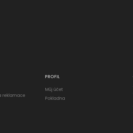
PROFIL
Můj účet
a reklamace
Pokladna