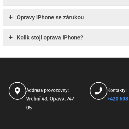
Opravy iPhone se zárukou
Kolik stojí oprava iPhone?
Addresa provozovny:
Kontakty:
Vrchní 43, Opava, 747
+420 608
05