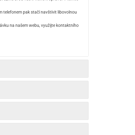
telefonem pak stačí navštívit libovolnou
návku na našem webu, využijte kontaktního