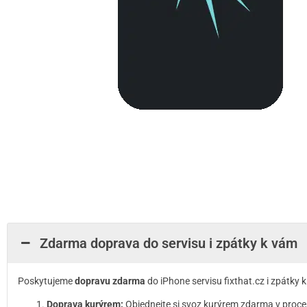
Zdarma doprava do servisu i zpátky k vám
Poskytujeme
dopravu zdarma
do iPhone servisu fixthat.cz i zpátky
Doprava kurýrem:
Objednejte si svoz kurýrem zdarma v proce