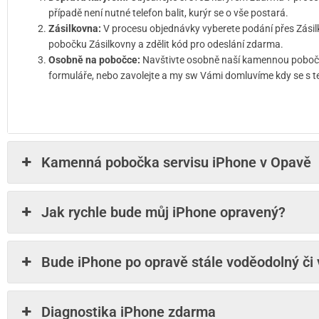
případě není nutné telefon balit, kurýr se o vše postará.
Zásilkovna:
V procesu objednávky vyberete podání přes Zásil
pobočku Zásilkovny a zdělit kód pro odeslání zdarma.
Osobně na pobočce:
Navštivte osobně naší kamennou pobočku
formuláře, nebo zavolejte a my sw Vámi domluvíme kdy se s t
Kamenná pobočka servisu iPhone v Opavě
Jak rychle bude můj iPhone opravený?
Bude iPhone po opravě stále voděodolný či
Diagnostika iPhone zdarma