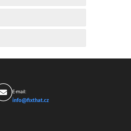
E-mail:
info@fixthat.cz