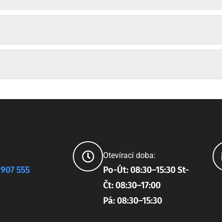
Otevírací doba:
 907 555
Po-Út: 08:30–15:30 St-
Čt: 08:30–17:00
Pá: 08:30–15:30