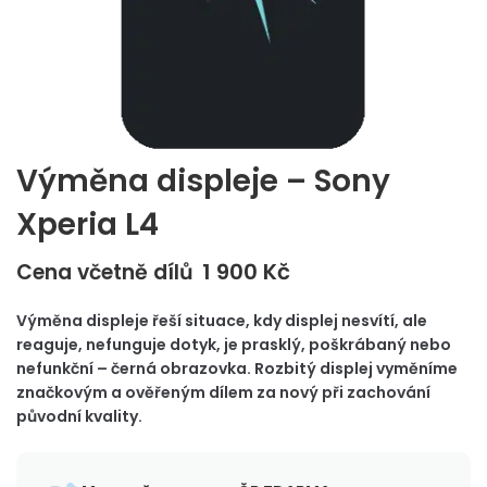
Výměna displeje – Sony
Xperia L4
1 900
Kč
Cena včetně dílů
Výměna displeje řeší situace, kdy displej nesvítí, ale
reaguje, nefunguje dotyk, je prasklý, poškrábaný nebo
nefunkční – černá obrazovka. Rozbitý displej vyměníme
značkovým a ověřeným dílem za nový při zachování
původní kvality.