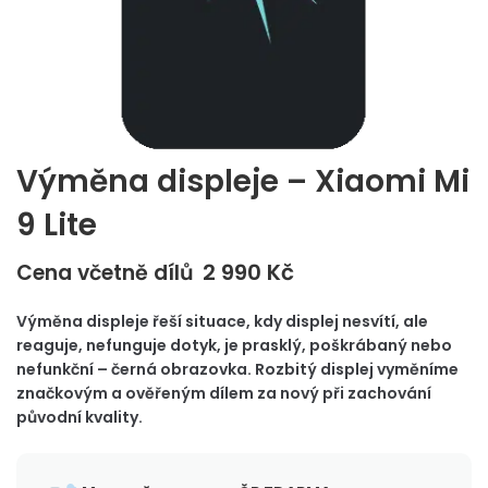
Výměna displeje – Xiaomi Mi
9 Lite
2 990
Kč
Cena včetně dílů
Výměna displeje řeší situace, kdy displej nesvítí, ale
reaguje, nefunguje dotyk, je prasklý, poškrábaný nebo
nefunkční – černá obrazovka. Rozbitý displej vyměníme
značkovým a ověřeným dílem za nový při zachování
původní kvality.