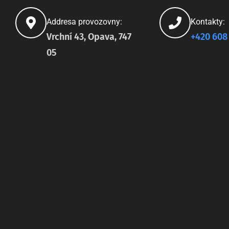
Addresa provozovny:
Kontakty:
Vrchní 43, Opava, 747
+420 608
05