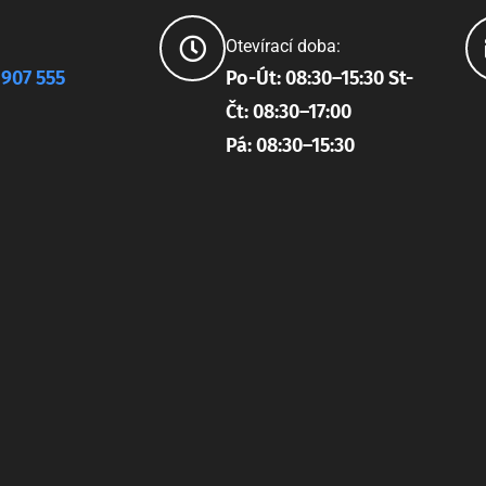
Otevírací doba:
 907 555
Po-Út: 08:30–15:30 St-
Čt: 08:30–17:00
Pá: 08:30–15:30