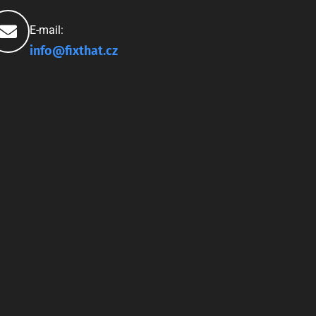
E-mail:
info@fixthat.cz