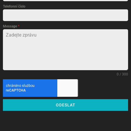
Telefonní číslo
Message
*
0 / 300
ODESLAT