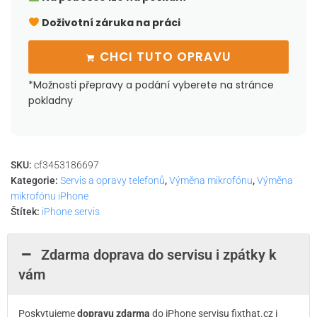
Doživotní záruka na práci
CHCI TUTO OPRAVU
*Možnosti přepravy a podání vyberete na stránce
pokladny
SKU:
cf3453186697
Kategorie:
Servis a opravy telefonů
,
Výměna mikrofónu
,
Výměna
mikrofónu iPhone
Štítek:
iPhone servis
Zdarma doprava do servisu i zpátky k
vám
Poskytujeme
dopravu zdarma
do iPhone servisu fixthat.cz i