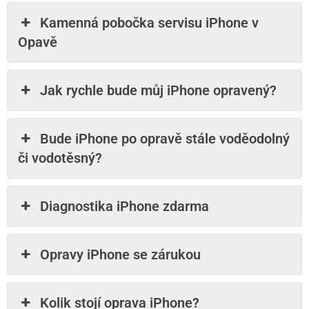
Kamenná pobočka servisu iPhone v
Opavě
Jak rychle bude můj iPhone opravený?
Bude iPhone po opravě stále voděodolný
či vodotěsný?
Diagnostika iPhone zdarma
Opravy iPhone se zárukou
Kolik stojí oprava iPhone?