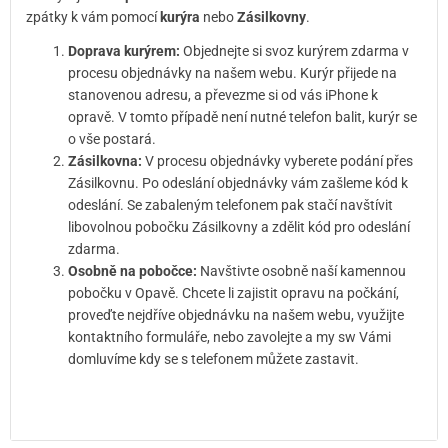
zpátky k vám pomocí
kurýra
nebo
Zásilkovny
.
Doprava kurýrem:
Objednejte si svoz kurýrem zdarma v
procesu objednávky na našem webu. Kurýr přijede na
stanovenou adresu, a převezme si od vás iPhone k
opravě. V tomto případě není nutné telefon balit, kurýr se
o vše postará.
Zásilkovna:
V procesu objednávky vyberete podání přes
Zásilkovnu. Po odeslání objednávky vám zašleme kód k
odeslání. Se zabaleným telefonem pak stačí navštívit
libovolnou pobočku Zásilkovny a zdělit kód pro odeslání
zdarma.
Osobně na pobočce:
Navštivte osobně naší kamennou
pobočku v Opavě. Chcete li zajistit opravu na počkání,
proveďte nejdříve objednávku na našem webu, využijte
kontaktního formuláře, nebo zavolejte a my sw Vámi
domluvíme kdy se s telefonem můžete zastavit.