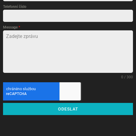
Telefonní číslo
Message
*
0 / 300
ODESLAT