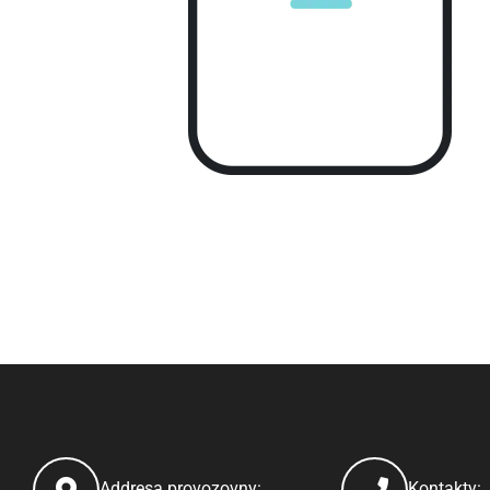
Addresa provozovny:
Kontakty: