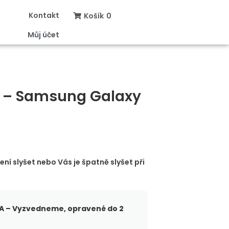
Kontakt
Košík
0
Můj účet
 – Samsung Galaxy
í slyšet nebo Vás je špatně slyšet při
 – Vyzvedneme, opravené do 2