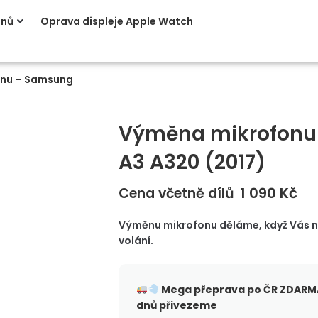
onů
Oprava displeje Apple Watch
nu – Samsung
Výměna mikrofonu
A3 A320 (2017)
1 090
Kč
Cena včetně dílů
Výměnu mikrofonu děláme, když Vás nen
volání.
Mega přeprava po ČR
ZDARMA
dnů přivezeme