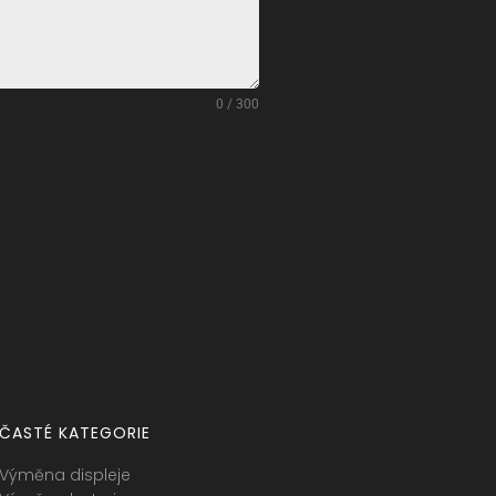
0 / 300
ČASTÉ KATEGORIE
Výměna displeje