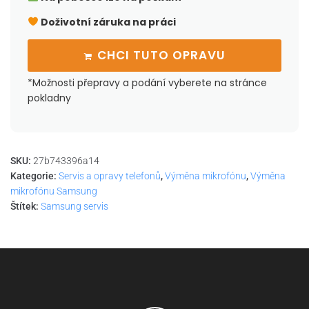
Doživotní záruka na práci
CHCI TUTO OPRAVU
*Možnosti přepravy a podání vyberete na stránce
pokladny
SKU:
27b743396a14
Kategorie:
Servis a opravy telefonů
,
Výměna mikrofónu
,
Výměna
mikrofónu Samsung
Štítek:
Samsung servis