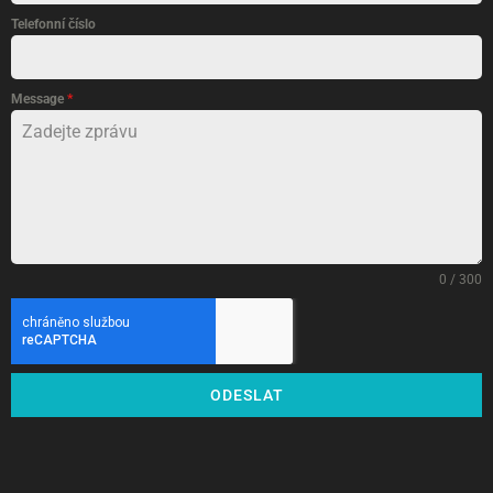
Telefonní číslo
Message
*
0 / 300
ODESLAT