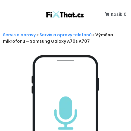
Košík
0
Servis a opravy
»
Servis a opravy telefonů
»
Výměna
mikrofonu – Samsung Galaxy A70s A707