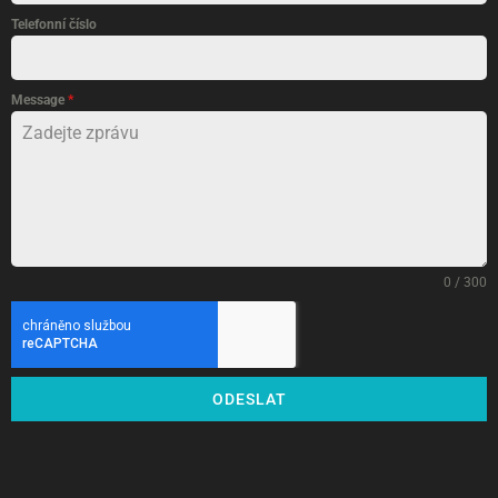
Telefonní číslo
Message
*
0 / 300
ODESLAT