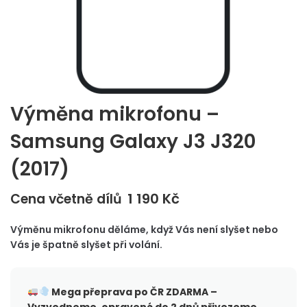
Výměna mikrofonu –
Samsung Galaxy J3 J320
(2017)
1 190
Kč
Cena včetně dílů
Výměnu mikrofonu děláme, když Vás není slyšet nebo
Vás je špatně slyšet při volání.
Mega přeprava po ČR
ZDARMA –