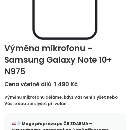
Výměna mikrofonu –
Samsung Galaxy Note 10+
N975
1 490
Kč
Cena včetně dílů
Výměnu mikrofonu děláme, když Vás není slyšet nebo
Vás je špatně slyšet při volání.
Mega přeprava po ČR
ZDARMA –